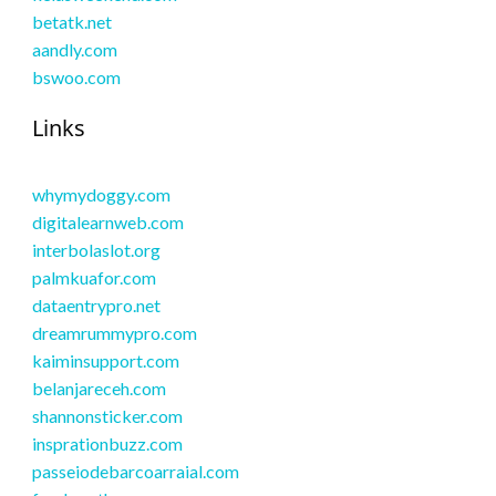
betatk.net
aandly.com
bswoo.com
Links
whymydoggy.com
digitalearnweb.com
interbolaslot.org
palmkuafor.com
dataentrypro.net
dreamrummypro.com
kaiminsupport.com
belanjareceh.com
shannonsticker.com
insprationbuzz.com
passeiodebarcoarraial.com