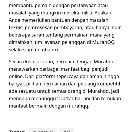
membantu pemain dengan pertanyaan atau
masalah yang mungkin mereka miliki. Apakah
Anda memerlukan bantuan dengan masalah
teknis, pemrosesan pembayaran, atau hanya ingin
beberapa saran tentang permainan mana yang
dimainkan, tim layanan pelanggan di MurahQQ
selalu siap membantu.
Secara keseluruhan, bermain dengan Murahqq
menawarkan berbagai manfaat bagi penjudi
online. Dari platform tepercaya dan aman hingga
banyak pilihan permainan dan peluang kompetitif,
ada sesuatu untuk semua orang di Murahqq. Jadi
mengapa menunggu? Daftar hari ini dan temukan
manfaat bermain dengan murahqq.
Tagged:
pkv games
slot