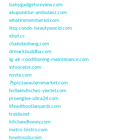
babygadgetsreview.com
akupunktur-ambulanz.com
whatiremembered.com
linq-condo-beautyworld.com
ebyt.cc
chaindaohang.com
drmarkbuddha.com
lg-air-conditioning-maintenance.com
infoorator.com
novte.com
7hpizzaeasternmarket.com
hollaendisches-viertel.com
proengine-ultra24.com
lifewithoutlanyards.com
traida.net
kitchandhoney.com
metro-bistro.com
howtosolv.com