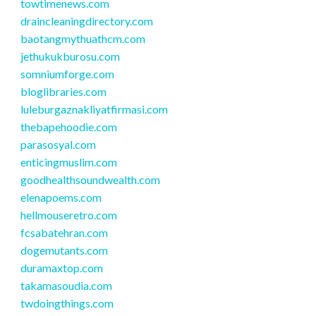
towtimenews.com
draincleaningdirectory.com
baotangmythuathcm.com
jethukukburosu.com
somniumforge.com
bloglibraries.com
luleburgaznakliyatfirmasi.com
thebapehoodie.com
parasosyal.com
enticingmuslim.com
goodhealthsoundwealth.com
elenapoems.com
hellmouseretro.com
fcsabatehran.com
dogemutants.com
duramaxtop.com
takamasoudia.com
twdoingthings.com