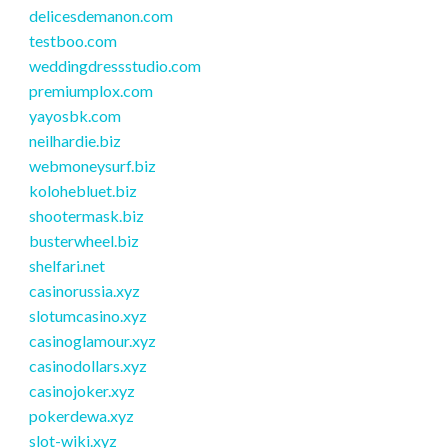
delicesdemanon.com
testboo.com
weddingdressstudio.com
premiumplox.com
yayosbk.com
neilhardie.biz
webmoneysurf.biz
kolohebluet.biz
shootermask.biz
busterwheel.biz
shelfari.net
casinorussia.xyz
slotumcasino.xyz
casinoglamour.xyz
casinodollars.xyz
casinojoker.xyz
pokerdewa.xyz
slot-wiki.xyz