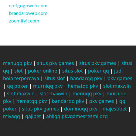
optigogoweb.com
brandaroweb.com
zoomifyit.com
menuqq pkv
|
situs pkv games
|
situs pkv games
|
situs
qq
|
slot
|
poker online
|
situs slot
|
poker qq
|
judi
bola terpercaya
|
situs slot
|
bandarqq pkv
|
pkv games
|
qq poker
|
murniqq pkv
|
hematqq pkv
|
slot maxwin
|
slot maxwin
|
slot maxwin
|
menuqq pkv
|
murniqq
pkv
|
hematqq pkv
|
bandarqq pkv
|
pkv games
|
qq
poker
|
situs pkv games
|
dominoqq pkv
|
majestibet
|
miyaqq
|
gajibet
|
ahliqq.pkvgamesresmi.org