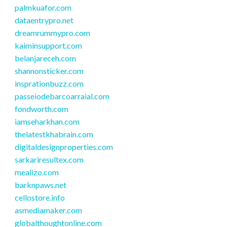
palmkuafor.com
dataentrypro.net
dreamrummypro.com
kaiminsupport.com
belanjareceh.com
shannonsticker.com
insprationbuzz.com
passeiodebarcoarraial.com
fondworth.com
iamseharkhan.com
thelatestkhabrain.com
digitaldesignproperties.com
sarkariresultex.com
mealizo.com
barknpaws.net
cellostore.info
asmediamaker.com
globalthoughtonline.com