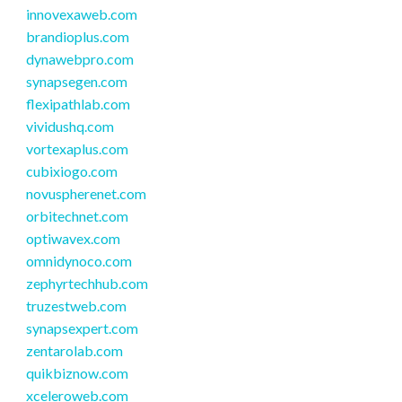
innovexaweb.com
brandioplus.com
dynawebpro.com
synapsegen.com
flexipathlab.com
vividushq.com
vortexaplus.com
cubixiogo.com
novuspherenet.com
orbitechnet.com
optiwavex.com
omnidynoco.com
zephyrtechhub.com
truzestweb.com
synapsexpert.com
zentarolab.com
quikbiznow.com
xceleroweb.com