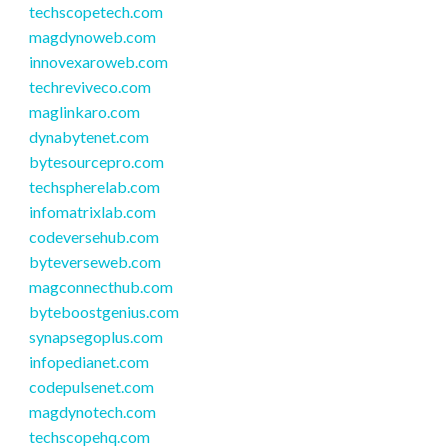
techscopetech.com
magdynoweb.com
innovexaroweb.com
techreviveco.com
maglinkaro.com
dynabytenet.com
bytesourcepro.com
techspherelab.com
infomatrixlab.com
codeversehub.com
byteverseweb.com
magconnecthub.com
byteboostgenius.com
synapsegoplus.com
infopedianet.com
codepulsenet.com
magdynotech.com
techscopehq.com