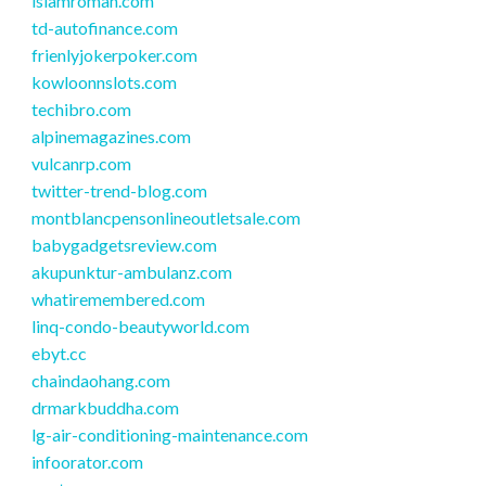
islamroman.com
td-autofinance.com
frienlyjokerpoker.com
kowloonnslots.com
techibro.com
alpinemagazines.com
vulcanrp.com
twitter-trend-blog.com
montblancpensonlineoutletsale.com
babygadgetsreview.com
akupunktur-ambulanz.com
whatiremembered.com
linq-condo-beautyworld.com
ebyt.cc
chaindaohang.com
drmarkbuddha.com
lg-air-conditioning-maintenance.com
infoorator.com