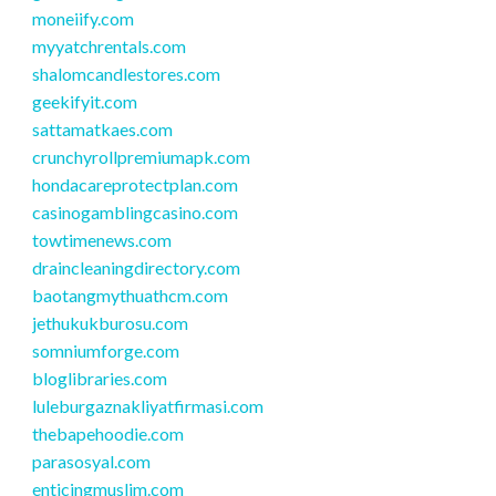
moneiify.com
myyatchrentals.com
shalomcandlestores.com
geekifyit.com
sattamatkaes.com
crunchyrollpremiumapk.com
hondacareprotectplan.com
casinogamblingcasino.com
towtimenews.com
draincleaningdirectory.com
baotangmythuathcm.com
jethukukburosu.com
somniumforge.com
bloglibraries.com
luleburgaznakliyatfirmasi.com
thebapehoodie.com
parasosyal.com
enticingmuslim.com