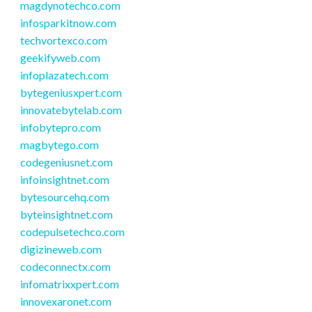
magdynotechco.com
infosparkitnow.com
techvortexco.com
geekifyweb.com
infoplazatech.com
bytegeniusxpert.com
innovatebytelab.com
infobytepro.com
magbytego.com
codegeniusnet.com
infoinsightnet.com
bytesourcehq.com
byteinsightnet.com
codepulsetechco.com
digizineweb.com
codeconnectx.com
infomatrixxpert.com
innovexaronet.com