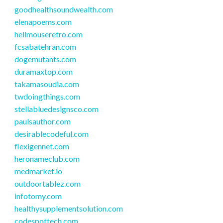
goodhealthsoundwealth.com
elenapoems.com
hellmouseretro.com
fcsabatehran.com
dogemutants.com
duramaxtop.com
takamasoudia.com
twdoingthings.com
stellabluedesignsco.com
paulsauthor.com
desirablecodeful.com
flexigennet.com
heronameclub.com
medmarket.io
outdoortablez.com
infotomy.com
healthysupplementsolution.com
codespottech.com