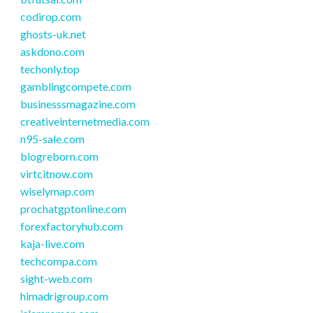
codirop.com
ghosts-uk.net
askdono.com
techonly.top
gamblingcompete.com
businesssmagazine.com
creativeinternetmedia.com
n95-sale.com
blogreborn.com
virtcitnow.com
wiselymap.com
prochatgptonline.com
forexfactoryhub.com
kaja-live.com
techcompa.com
sight-web.com
himadrigroup.com