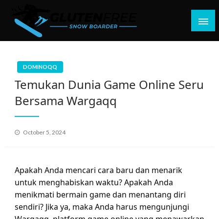
Skip
to
content
Nikmati bonus deposit pulsa di situs slot online
Situs Slot Online Terpercaya dengan
terpercaya. Dapatkan lebih banyak keuntungan dan
Bonus Deposit Pulsa
kesempatan menang dengan bonus menarik ini.
DOMINOQQ
Temukan Dunia Game Online Seru
Bersama Wargaqq
Posted
October 5, 2024
on
Apakah Anda mencari cara baru dan menarik
untuk menghabiskan waktu? Apakah Anda
menikmati bermain game dan menantang diri
sendiri? Jika ya, maka Anda harus mengunjungi
Wargaqq, platform game online yang menawarkan