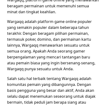
beragam permainan untuk memenuhi semua
minat dan tingkat keahlian.
Wargaqq adalah platform game online populer
yang semakin populer dalam beberapa tahun
terakhir. Dengan beragam pilihan permainan,
termasuk poker, domino, dan permainan kartu
lainnya, Wargaqq menawarkan sesuatu untuk
semua orang. Apakah Anda seorang gamer
berpengalaman yang mencari tantangan baru
atau pemain biasa yang ingin bersenang-senang,
Wargaqq punya sesuatu untuk Anda.
Salah satu hal terbaik tentang Wargaqq adalah
komunitas pemain yang dibangunnya. Dengan
basis pengguna yang besar dan aktif, Anda akan
selalu dapat menemukan seseorang untuk diajak
bermain, tidak peduli jam berapa siang atau