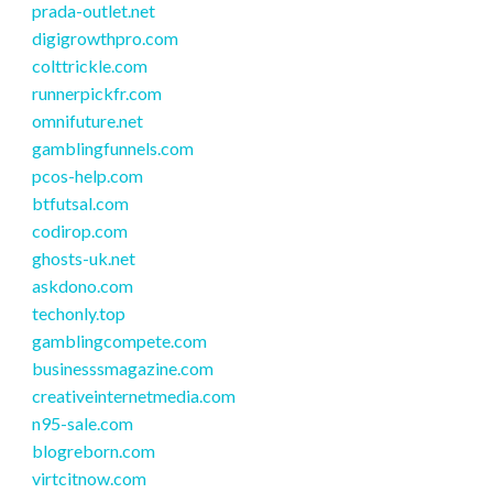
prada-outlet.net
digigrowthpro.com
colttrickle.com
runnerpickfr.com
omnifuture.net
gamblingfunnels.com
pcos-help.com
btfutsal.com
codirop.com
ghosts-uk.net
askdono.com
techonly.top
gamblingcompete.com
businesssmagazine.com
creativeinternetmedia.com
n95-sale.com
blogreborn.com
virtcitnow.com