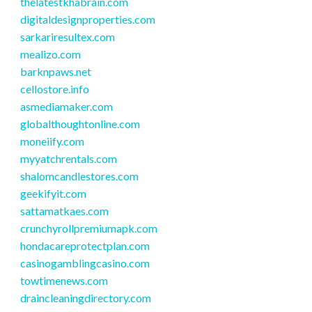
thelatestkhabrain.com
digitaldesignproperties.com
sarkariresultex.com
mealizo.com
barknpaws.net
cellostore.info
asmediamaker.com
globalthoughtonline.com
moneiify.com
myyatchrentals.com
shalomcandlestores.com
geekifyit.com
sattamatkaes.com
crunchyrollpremiumapk.com
hondacareprotectplan.com
casinogamblingcasino.com
towtimenews.com
draincleaningdirectory.com