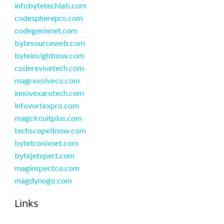
infobytetechlab.com
codespherepro.com
codegenixnet.com
bytesourceweb.com
byteinsightnow.com
coderevivetech.com
magrevolveco.com
innovexarotech.com
infovortexpro.com
magcircuitplus.com
techscopeitnow.com
bytetronixnet.com
bytejetxpert.com
maginspectco.com
magdynogo.com
Links