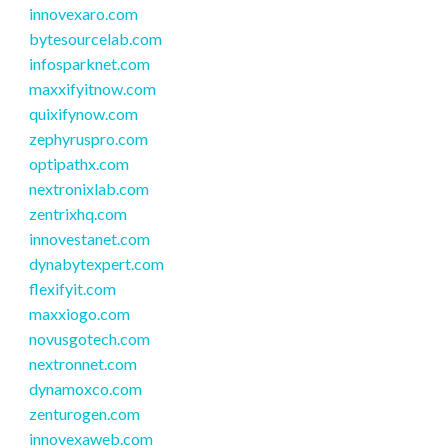
innovexaro.com
bytesourcelab.com
infosparknet.com
maxxifyitnow.com
quixifynow.com
zephyruspro.com
optipathx.com
nextronixlab.com
zentrixhq.com
innovestanet.com
dynabytexpert.com
flexifyit.com
maxxiogo.com
novusgotech.com
nextronnet.com
dynamoxco.com
zenturogen.com
innovexaweb.com