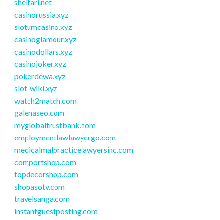
shelfari.net
casinorussia.xyz
slotumcasino.xyz
casinoglamour.xyz
casinodollars.xyz
casinojoker.xyz
pokerdewa.xyz
slot-wiki.xyz
watch2match.com
galenaseo.com
myglobaltrustbank.com
employmentlawlawyergo.com
medicalmalpracticelawyersinc.com
comportshop.com
topdecorshop.com
shopasotv.com
travelsanga.com
instantguestposting.com