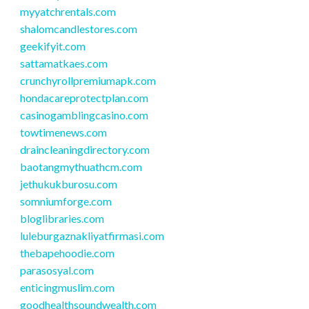
myyatchrentals.com
shalomcandlestores.com
geekifyit.com
sattamatkaes.com
crunchyrollpremiumapk.com
hondacareprotectplan.com
casinogamblingcasino.com
towtimenews.com
draincleaningdirectory.com
baotangmythuathcm.com
jethukukburosu.com
somniumforge.com
bloglibraries.com
luleburgaznakliyatfirmasi.com
thebapehoodie.com
parasosyal.com
enticingmuslim.com
goodhealthsoundwealth.com