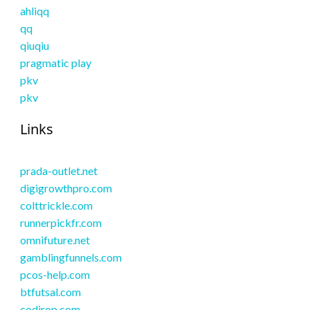
ahliqq
qq
qiuqiu
pragmatic play
pkv
pkv
Links
prada-outlet.net
digigrowthpro.com
colttrickle.com
runnerpickfr.com
omnifuture.net
gamblingfunnels.com
pcos-help.com
btfutsal.com
codirop.com