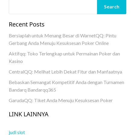
Search
Recent Posts
Bersiaplah untuk Menang Besar di WarnetQQ: Pintu
Gerbang Anda Menuju Kesuksesan Poker Online
Aktifqq: Toko Terlengkap untuk Permainan Poker dan
Kasino
CentralQQ: Melihat Lebih Dekat Fitur dan Manfaatnya
Bebaskan Semangat Kompetitif Anda dengan Turnamen
Bandarq Bandarqq365
GarudaQQ: Tiket Anda Menuju Kesuksesan Poker
LINK LAINNYA
judi slot