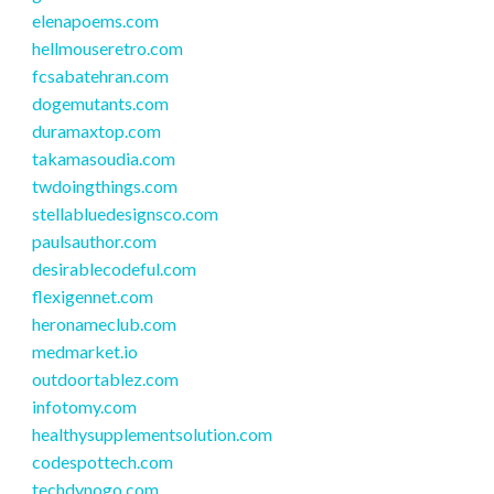
elenapoems.com
hellmouseretro.com
fcsabatehran.com
dogemutants.com
duramaxtop.com
takamasoudia.com
twdoingthings.com
stellabluedesignsco.com
paulsauthor.com
desirablecodeful.com
flexigennet.com
heronameclub.com
medmarket.io
outdoortablez.com
infotomy.com
healthysupplementsolution.com
codespottech.com
techdynogo.com