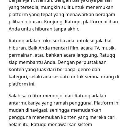
yang tersedia, mungkin sulit untuk menemukan
platform yang tepat yang menawarkan beragam
pilihan hiburan. Kunjungi Ratuqq, platform pilihan
Anda untuk hiburan tanpa akhir.
Ratuqq adalah toko serba ada untuk segala hal
hiburan. Baik Anda mencari film, acara TV, musik,
permainan, atau bahkan acara langsung, Ratuqq
siap membantu Anda. Dengan perpustakaan
konten yang luas dari berbagai genre dan
kategori, selalu ada sesuatu untuk semua orang di
platform ini.
Salah satu fitur menonjol dari Ratuqq adalah
antarmukanya yang ramah pengguna. Platform ini
mudah dinavigasi, sehingga memudahkan
pengguna menemukan konten yang mereka cari.
Selain itu, Ratuqq menawarkan sistem