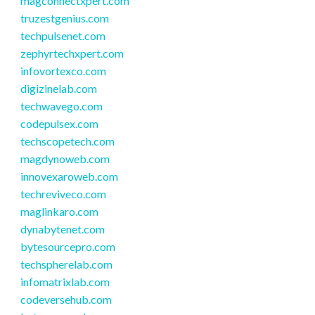
magconnectxpert.com
truzestgenius.com
techpulsenet.com
zephyrtechxpert.com
infovortexco.com
digizinelab.com
techwavego.com
codepulsex.com
techscopetech.com
magdynoweb.com
innovexaroweb.com
techreviveco.com
maglinkaro.com
dynabytenet.com
bytesourcepro.com
techspherelab.com
infomatrixlab.com
codeversehub.com