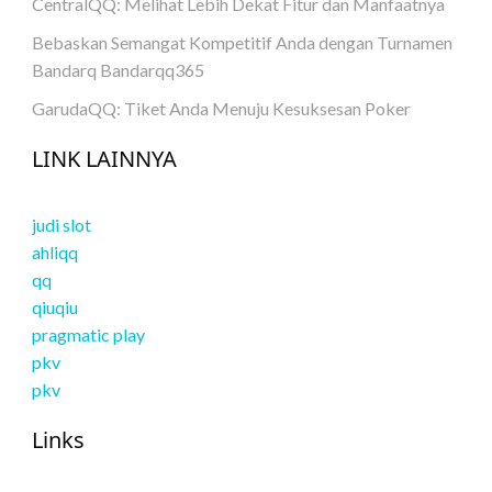
CentralQQ: Melihat Lebih Dekat Fitur dan Manfaatnya
Bebaskan Semangat Kompetitif Anda dengan Turnamen
Bandarq Bandarqq365
GarudaQQ: Tiket Anda Menuju Kesuksesan Poker
LINK LAINNYA
judi slot
ahliqq
qq
qiuqiu
pragmatic play
pkv
pkv
Links