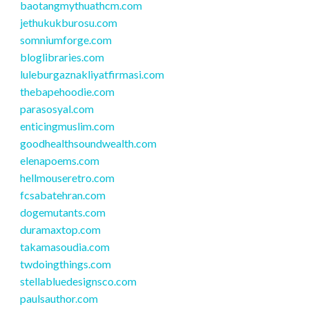
baotangmythuathcm.com
jethukukburosu.com
somniumforge.com
bloglibraries.com
luleburgaznakliyatfirmasi.com
thebapehoodie.com
parasosyal.com
enticingmuslim.com
goodhealthsoundwealth.com
elenapoems.com
hellmouseretro.com
fcsabatehran.com
dogemutants.com
duramaxtop.com
takamasoudia.com
twdoingthings.com
stellabluedesignsco.com
paulsauthor.com