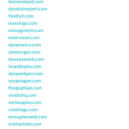
innovestanet.com
dynabytexpert.com
flexifyit.com
maxxiogo.com
novusgotech.com
nextronnet.com
dynamoxco.com
zenturogen.com
innovexaweb.com
brandioplus.com
dynawebpro.com
synapsegen.com
flexipathlab.com
vividushq.com
vortexaplus.com
cubixiogo.com
novuspherenet.com
orbitechnet.com