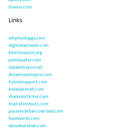
bswoo.com
Links
whymydoggy.com
digitalearnweb.com
interbolaslot.org
palmkuafor.com
dataentrypro.net
dreamrummypro.com
kaiminsupport.com
belanjareceh.com
shannonsticker.com
insprationbuzz.com
passeiodebarcoarraial.com
fondworth.com
iamseharkhan.com