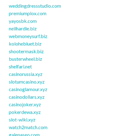
weddingdressstudio.com
premiumplox.com
yayosbk.com
neilhardie.biz
webmoneysurf.biz
kolohebluet.biz
shootermask.biz
busterwheel.biz
shelfari.net
casinorussia.xyz
slotumcasino.xyz
casinoglamour.xyz
casinodollars.xyz
casinojoker.xyz
pokerdewa.xyz
slot-wiki.xyz
watch2match.com
galenaseo.com