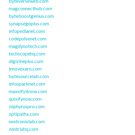
byteverseweb.com
magconnecthub.com
byteboostgenius.com
synapsegoplus.com
infopedianet.com
codepulsenet.com
magdynotech.com
techscopehq.com
digizineplus.com
innovexaro.com
bytesourcelab.com
infosparknet.com
maxxifyitnow.com
quixifynow.com
zephyruspro.com
optipathx.com
nextronixlab.com
zentrixhq.com