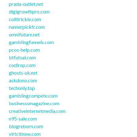
prada-outlet.net
digigrowthpro.com
colttrickle.com
runnerpickfr.com
omnifuture.net
gamblingfunnels.com
pcos-help.com
btfutsal.com
codirop.com
ghosts-uk.net
askdono.com
techonly.top
gamblingcompete.com
businesssmagazine.com
creativeinternetmedia.com
n95-sale.com
blogreborn.com
virtcitnow.com