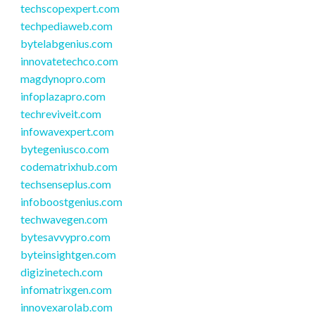
techscopexpert.com
techpediaweb.com
bytelabgenius.com
innovatetechco.com
magdynopro.com
infoplazapro.com
techreviveit.com
infowavexpert.com
bytegeniusco.com
codematrixhub.com
techsenseplus.com
infoboostgenius.com
techwavegen.com
bytesavvypro.com
byteinsightgen.com
digizinetech.com
infomatrixgen.com
innovexarolab.com