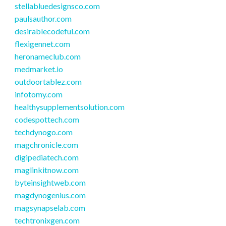
stellabluedesignsco.com
paulsauthor.com
desirablecodeful.com
flexigennet.com
heronameclub.com
medmarket.io
outdoortablez.com
infotomy.com
healthysupplementsolution.com
codespottech.com
techdynogo.com
magchronicle.com
digipediatech.com
maglinkitnow.com
byteinsightweb.com
magdynogenius.com
magsynapselab.com
techtronixgen.com