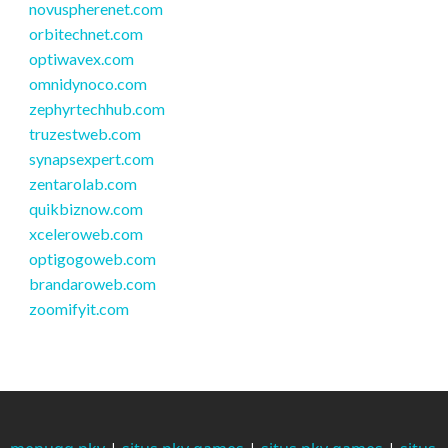
novuspherenet.com
orbitechnet.com
optiwavex.com
omnidynoco.com
zephyrtechhub.com
truzestweb.com
synapsexpert.com
zentarolab.com
quikbiznow.com
xceleroweb.com
optigogoweb.com
brandaroweb.com
zoomifyit.com