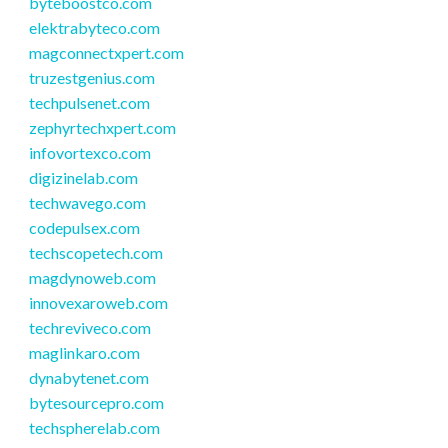
byteboostco.com
elektrabyteco.com
magconnectxpert.com
truzestgenius.com
techpulsenet.com
zephyrtechxpert.com
infovortexco.com
digizinelab.com
techwavego.com
codepulsex.com
techscopetech.com
magdynoweb.com
innovexaroweb.com
techreviveco.com
maglinkaro.com
dynabytenet.com
bytesourcepro.com
techspherelab.com