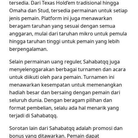
tersedia. Dari Texas Hold’em tradisional hingga
Omaha dan Stud, tersedia permainan untuk setiap
jenis pemain. Platform ini juga menawarkan
beragam taruhan yang sesuai dengan semua
anggaran, mulai dari taruhan mikro untuk pemula
hingga taruhan tinggi untuk pemain yang lebih
berpengalaman.
Selain permainan uang reguler, Sahabatqq juga
menyelenggarakan berbagai turnamen dan acara
untuk diikuti oleh para pemain. Turnamen ini
menawarkan kesempatan untuk memenangkan
hadiah besar dan bersaing dengan pemain dari
seluruh dunia. Dengan beragam pilihan dan
format pembelian, selalu ada hal menarik yang
terjadi di Sahabatqq.
Sorotan lain dari Sahabatqq adalah promosi dan
bonus yang ditawarkan. Pemain dapat