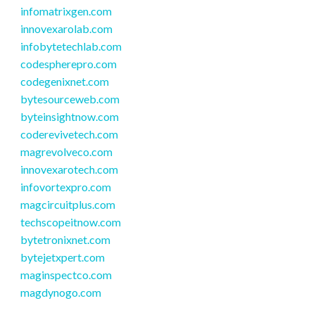
infomatrixgen.com
innovexarolab.com
infobytetechlab.com
codespherepro.com
codegenixnet.com
bytesourceweb.com
byteinsightnow.com
coderevivetech.com
magrevolveco.com
innovexarotech.com
infovortexpro.com
magcircuitplus.com
techscopeitnow.com
bytetronixnet.com
bytejetxpert.com
maginspectco.com
magdynogo.com