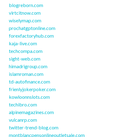
blogreborn.com
virtcitnow.com
wiselymap.com
prochatgptonline.com
forexfactoryhub.com
kaja-live.com
techcompa.com
sight-web.com
himadrigroup.com
islamroman.com
td-autofinance.com
frienlyjokerpoker.com
kowloonnslots.com
techibro.com
alpinemagazines.com
vulcanrp.com
twitter-trend-blog.com
montblancpensonlineoutletsale.com