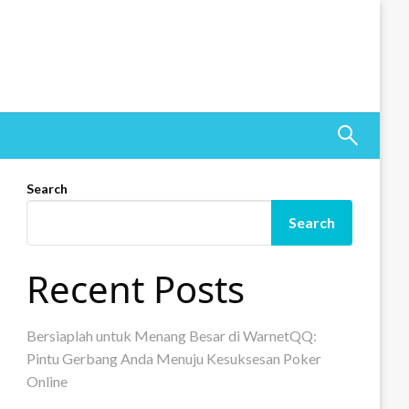
atan menang dengan bonus menarik ini.
eposit Pulsa
Search
Search
Recent Posts
Bersiaplah untuk Menang Besar di WarnetQQ:
Pintu Gerbang Anda Menuju Kesuksesan Poker
Online