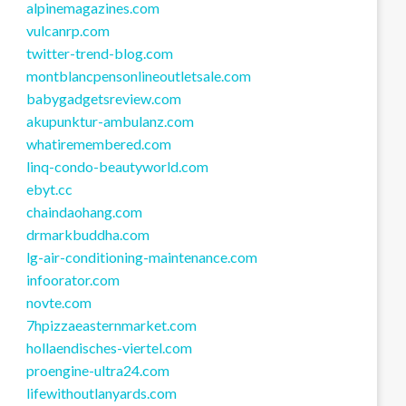
alpinemagazines.com
vulcanrp.com
twitter-trend-blog.com
montblancpensonlineoutletsale.com
babygadgetsreview.com
akupunktur-ambulanz.com
whatiremembered.com
linq-condo-beautyworld.com
ebyt.cc
chaindaohang.com
drmarkbuddha.com
lg-air-conditioning-maintenance.com
infoorator.com
novte.com
7hpizzaeasternmarket.com
hollaendisches-viertel.com
proengine-ultra24.com
lifewithoutlanyards.com