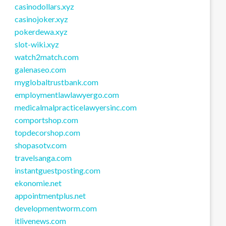
casinodollars.xyz
casinojoker.xyz
pokerdewa.xyz
slot-wiki.xyz
watch2match.com
galenaseo.com
myglobaltrustbank.com
employmentlawlawyergo.com
medicalmalpracticelawyersinc.com
comportshop.com
topdecorshop.com
shopasotv.com
travelsanga.com
instantguestposting.com
ekonomie.net
appointmentplus.net
developmentworm.com
itlivenews.com