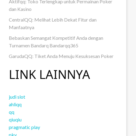
Aktifqq: Toko Terlengkap untuk Permainan Poker
dan Kasino
CentralQQ: Melihat Lebih Dekat Fitur dan
Manfaatnya
Bebaskan Semangat Kompetitif Anda dengan
Turnamen Bandarq Bandarqq365
GarudaQQ: Tiket Anda Menuju Kesuksesan Poker
LINK LAINNYA
judi slot
ahliqq
qq
qiuqiu
pragmatic play
pkv