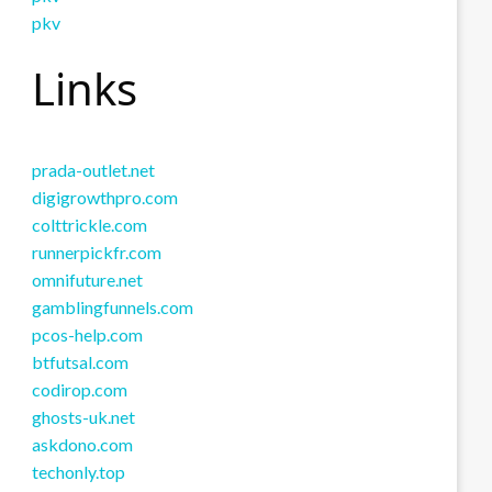
pkv
Links
prada-outlet.net
digigrowthpro.com
colttrickle.com
runnerpickfr.com
omnifuture.net
gamblingfunnels.com
pcos-help.com
btfutsal.com
codirop.com
ghosts-uk.net
askdono.com
techonly.top