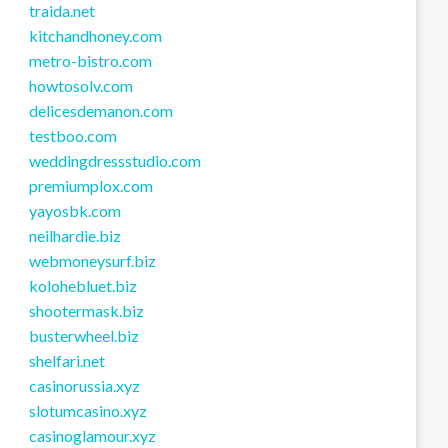
traida.net
kitchandhoney.com
metro-bistro.com
howtosolv.com
delicesdemanon.com
testboo.com
weddingdressstudio.com
premiumplox.com
yayosbk.com
neilhardie.biz
webmoneysurf.biz
kolohebluet.biz
shootermask.biz
busterwheel.biz
shelfari.net
casinorussia.xyz
slotumcasino.xyz
casinoglamour.xyz