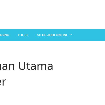
 terpercaya. Dapatkan lebih banyak keuntungan dan kesemp
rpercaya dengan Bonus D
ASINO
TOGEL
SITUS JUDI ONLINE
uan Utama
r