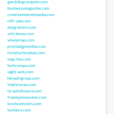
gamblingcompete.com
businesssmagazine.com
creativeinternetmedia.com
n95-sale.com
blogreborn.com
virtcitnow.com
wiselymap.com
prochatgptonline.com
forexfactoryhub.com
kaja-live.com
techcompa.com
sight-web.com
himadrigroup.com
islamroman.com
td-autofinance.com
frienlyjokerpoker.com
kowloonnslots.com
techibro.com