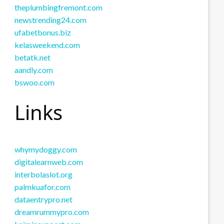
theplumbingfremont.com
newstrending24.com
ufabetbonus.biz
kelasweekend.com
betatk.net
aandly.com
bswoo.com
Links
whymydoggy.com
digitalearnweb.com
interbolaslot.org
palmkuafor.com
dataentrypro.net
dreamrummypro.com