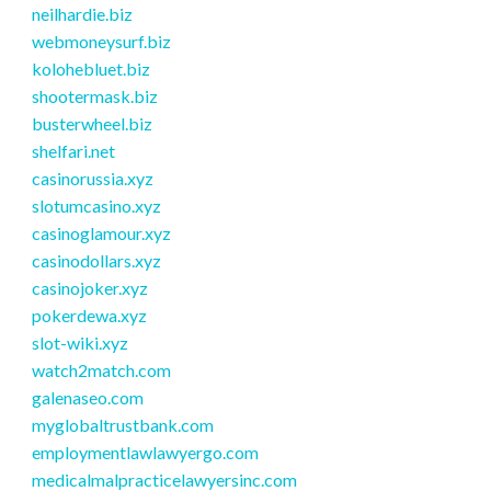
neilhardie.biz
webmoneysurf.biz
kolohebluet.biz
shootermask.biz
busterwheel.biz
shelfari.net
casinorussia.xyz
slotumcasino.xyz
casinoglamour.xyz
casinodollars.xyz
casinojoker.xyz
pokerdewa.xyz
slot-wiki.xyz
watch2match.com
galenaseo.com
myglobaltrustbank.com
employmentlawlawyergo.com
medicalmalpracticelawyersinc.com