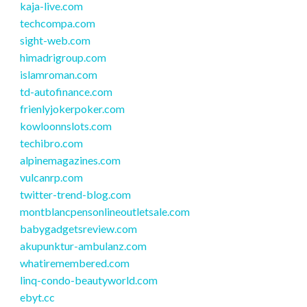
kaja-live.com
techcompa.com
sight-web.com
himadrigroup.com
islamroman.com
td-autofinance.com
frienlyjokerpoker.com
kowloonnslots.com
techibro.com
alpinemagazines.com
vulcanrp.com
twitter-trend-blog.com
montblancpensonlineoutletsale.com
babygadgetsreview.com
akupunktur-ambulanz.com
whatiremembered.com
linq-condo-beautyworld.com
ebyt.cc