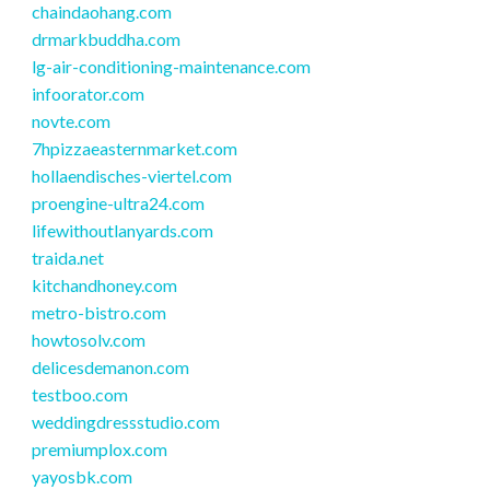
chaindaohang.com
drmarkbuddha.com
lg-air-conditioning-maintenance.com
infoorator.com
novte.com
7hpizzaeasternmarket.com
hollaendisches-viertel.com
proengine-ultra24.com
lifewithoutlanyards.com
traida.net
kitchandhoney.com
metro-bistro.com
howtosolv.com
delicesdemanon.com
testboo.com
weddingdressstudio.com
premiumplox.com
yayosbk.com