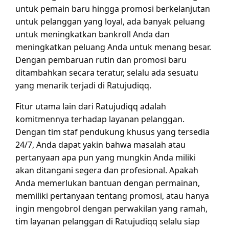
untuk pemain baru hingga promosi berkelanjutan
untuk pelanggan yang loyal, ada banyak peluang
untuk meningkatkan bankroll Anda dan
meningkatkan peluang Anda untuk menang besar.
Dengan pembaruan rutin dan promosi baru
ditambahkan secara teratur, selalu ada sesuatu
yang menarik terjadi di Ratujudiqq.
Fitur utama lain dari Ratujudiqq adalah
komitmennya terhadap layanan pelanggan.
Dengan tim staf pendukung khusus yang tersedia
24/7, Anda dapat yakin bahwa masalah atau
pertanyaan apa pun yang mungkin Anda miliki
akan ditangani segera dan profesional. Apakah
Anda memerlukan bantuan dengan permainan,
memiliki pertanyaan tentang promosi, atau hanya
ingin mengobrol dengan perwakilan yang ramah,
tim layanan pelanggan di Ratujudiqq selalu siap