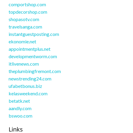
comportshop.com
topdecorshop.com
shopasotv.com
travelsanga.com
instantguestposting.com
ekonomie.net
appointmentplus.net
developmentworm.com
itlivenews.com
theplumbingfremont.com
newstrending24.com
ufabetbonus.biz
kelasweekend.com
betatk.net
aandly.com
bswoo.com
Links