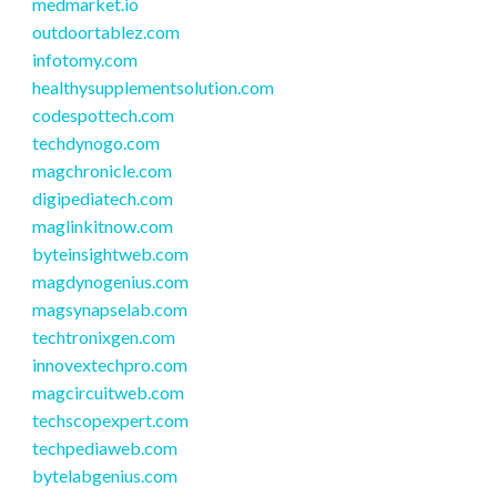
medmarket.io
outdoortablez.com
infotomy.com
healthysupplementsolution.com
codespottech.com
techdynogo.com
magchronicle.com
digipediatech.com
maglinkitnow.com
byteinsightweb.com
magdynogenius.com
magsynapselab.com
techtronixgen.com
innovextechpro.com
magcircuitweb.com
techscopexpert.com
techpediaweb.com
bytelabgenius.com