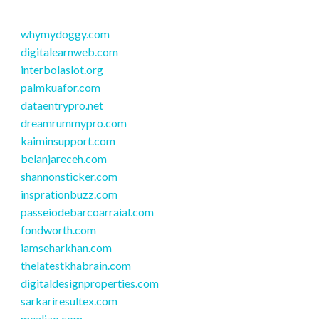
whymydoggy.com
digitalearnweb.com
interbolaslot.org
palmkuafor.com
dataentrypro.net
dreamrummypro.com
kaiminsupport.com
belanjareceh.com
shannonsticker.com
insprationbuzz.com
passeiodebarcoarraial.com
fondworth.com
iamseharkhan.com
thelatestkhabrain.com
digitaldesignproperties.com
sarkariresultex.com
mealizo.com