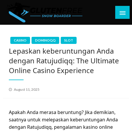
Skip
to
content
Nikmati bonus deposit pulsa di situs slot online
Situs Slot Online Terpercaya dengan
terpercaya. Dapatkan lebih banyak keuntungan dan
Bonus Deposit Pulsa
kesempatan menang dengan bonus menarik ini.
CASINO
DOMINOQQ
SLOT
Lepaskan keberuntungan Anda
dengan Ratujudiqq: The Ultimate
Online Casino Experience
Posted
August 11, 2025
on
Apakah Anda merasa beruntung? Jika demikian,
saatnya untuk melepaskan keberuntungan Anda
dengan Ratujudiqq, pengalaman kasino online