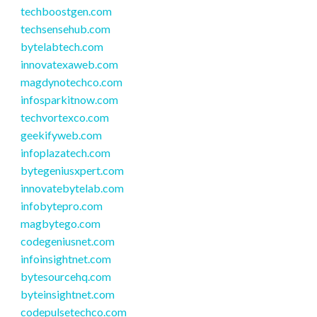
techboostgen.com
techsensehub.com
bytelabtech.com
innovatexaweb.com
magdynotechco.com
infosparkitnow.com
techvortexco.com
geekifyweb.com
infoplazatech.com
bytegeniusxpert.com
innovatebytelab.com
infobytepro.com
magbytego.com
codegeniusnet.com
infoinsightnet.com
bytesourcehq.com
byteinsightnet.com
codepulsetechco.com