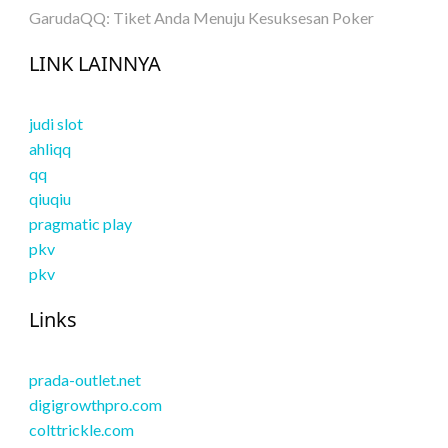
GarudaQQ: Tiket Anda Menuju Kesuksesan Poker
LINK LAINNYA
judi slot
ahliqq
qq
qiuqiu
pragmatic play
pkv
pkv
Links
prada-outlet.net
digigrowthpro.com
colttrickle.com