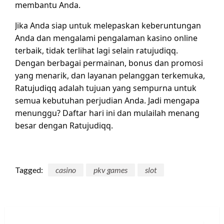
membantu Anda.
Jika Anda siap untuk melepaskan keberuntungan
Anda dan mengalami pengalaman kasino online
terbaik, tidak terlihat lagi selain ratujudiqq.
Dengan berbagai permainan, bonus dan promosi
yang menarik, dan layanan pelanggan terkemuka,
Ratujudiqq adalah tujuan yang sempurna untuk
semua kebutuhan perjudian Anda. Jadi mengapa
menunggu? Daftar hari ini dan mulailah menang
besar dengan Ratujudiqq.
Tagged:
casino
pkv games
slot